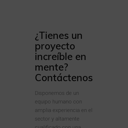
¿Tienes un
proyecto
increíble en
mente?
Contáctenos
Disponemos de un
equipo humano con
amplia experiencia en el
sector y altamente
cualificado con una