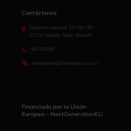
Contáctenos
Carretera nacional 332 km 182
03725 Teulada, Spain, Alicante
965740089
vivesdalmau@vivesdalmau.com
Financiado por la Unión
Europea – NextGenerationEU