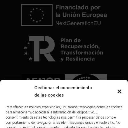
Gestionar el consentimiento
de las cookies
Para ofrecer las mejores experiencias, utilizamos tecnologías como las cookies
para almacenar y/o acceder a la información del dispositivo. El
consentimiento de estas tecnologías nos permitirá procesar datos como el
comportamiento de navegación o las identificaciones únicas en este sitio. No
consentir o retirar el consentimiento, puede afectar negativamente a ciertas